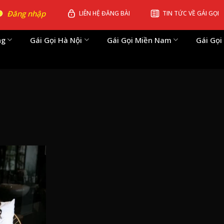
Đăng nhập
LIÊN HỆ ĐĂNG BÀI
TIN TỨC VỀ GÁI GỌI
ng
Gái Gọi Hà Nội
Gái Gọi Miền Nam
Gái Gọi