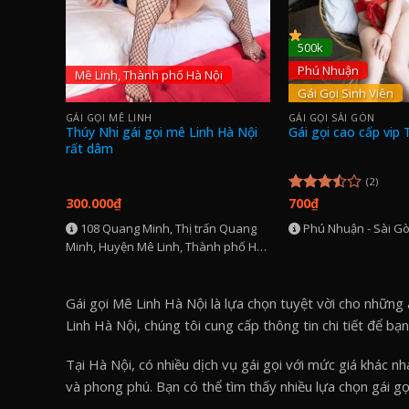
500k
Phú Nhuận
Mê Linh, Thành phố Hà Nội
Gái Gọi Sinh Viên
GÁI GỌI MÊ LINH
GÁI GỌI SÀI GÒN
Thúy Nhi gái gọi mê Linh Hà Nội
Gái gọi cao cấp vip 
rất dâm
(2)
300.000
₫
700
₫
Được
xếp
108 Quang Minh, Thị trấn Quang
Phú Nhuận - Sài G
hạng
Minh, Huyện Mê Linh, Thành phố Hà
3.50
5
sao
Nội
Gái gọi Mê Linh Hà Nội là lựa chọn tuyệt vời cho những 
Linh Hà Nội, chúng tôi cung cấp thông tin chi tiết để bạn
Tại Hà Nội, có nhiều dịch vụ gái gọi với mức giá khác n
và phong phú. Bạn có thể tìm thấy nhiều lựa chọn gái g