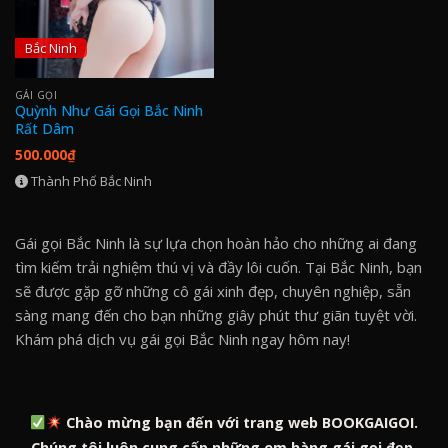
Bắc Ninh
GÁI GỌI
Quỳnh Như Gái Gọi Bắc Ninh
Rất Dâm
500.000
₫
Thành Phố Bắc Ninh
Gái gọi Bắc Ninh là sự lựa chọn hoàn hảo cho những ai đang
tìm kiếm trải nghiệm thú vị và đầy lôi cuốn. Tại Bắc Ninh, bạn
sẽ được gặp gỡ những cô gái xinh đẹp, chuyên nghiệp, sẵn
sàng mang đến cho bạn những giây phút thư giãn tuyệt vời.
Khám phá dịch vụ gái gọi Bắc Ninh ngay hôm nay!
Chào mừng bạn đến với trang web BOOKGAIGOI.
Chúng tôi luôn cung cấp những em hàng gái gọi đẹp,