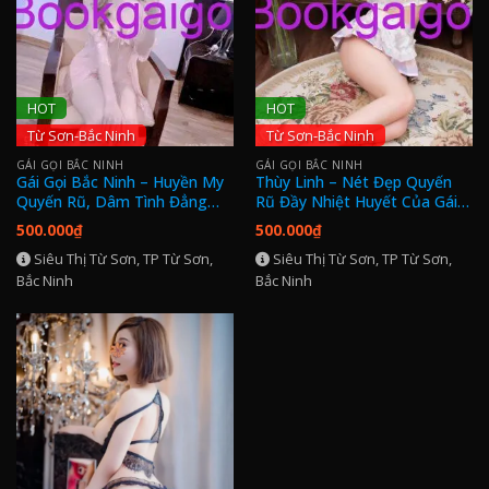
HOT
HOT
Từ Sơn-Bắc Ninh
Từ Sơn-Bắc Ninh
GÁI GỌI BẮC NINH
GÁI GỌI BẮC NINH
Gái Gọi Bắc Ninh – Huyền My
Thùy Linh – Nét Đẹp Quyến
Quyến Rũ, Dâm Tình Đẳng
Rũ Đầy Nhiệt Huyết Của Gái
Cấp
Gọi Bắc Ninh
500.000
₫
500.000
₫
Siêu Thị Từ Sơn, TP Từ Sơn,
Siêu Thị Từ Sơn, TP Từ Sơn,
Bắc Ninh
Bắc Ninh