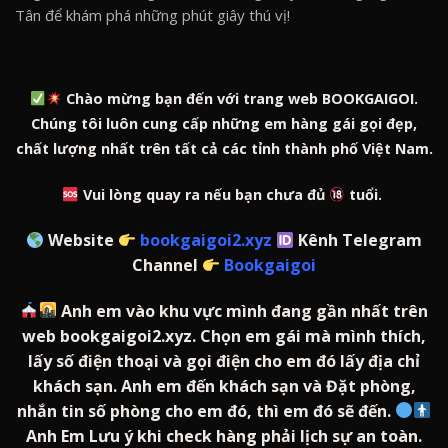
Tân để khám phá những phút giây thú vị!
Chào mừng bạn đến với trang web BOOKGAIGOI.
Chúng tôi luôn cung cấp những em hàng gái gọi đẹp,
chất lượng nhất trên tất cả các tỉnh thành phố Việt Nam.
Vui lòng quay ra nếu bạn chưa đủ
tuổi.
Website
bookgaigoi2.xyz
Kênh Telegram
Channel
Bookgaigoi
Anh em vào khu vực mình đang gần nhất trên
web bookgaigoi2.xyz. Chọn em gái mà mình thích,
lấy số điện thoại và gọi điện cho em đó lấy địa chỉ
khách sạn. Anh em đến khách sạn và Đặt phòng,
nhắn tin số phòng cho em đó, thì em đó sẽ đến.
Anh Em Lưu ý khi check hàng phải lịch sự an toàn.