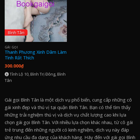
Bình Tân
GÁI GỌI
Thanh Phương Xinh Dâm Làm
Tình Rất Thích
300.000
₫
Tỉnh Lộ 10, Bình Trị Đông, Bình
Tân
Gái gọi Bình Tân là một dịch vụ phổ biến, cung cấp những cô
gái xinh đẹp và thú vị tại quận Bình Tân. Bạn có thể tìm thấy
những trải nghiệm thú vị và dịch vụ chất lượng cao khi lựa
chọn gái gọi Bình Tân. Với nhiều lựa chọn khác nhau, từ cô gái
trẻ trung đến những người có kinh nghiệm, dịch vụ này đáp
ứng nhu cầu đa dạng của khách hàng. Hãy đến với gái gọi Bình