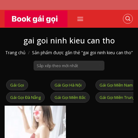
Skip
to
content
gai goi ninh kieu can tho
Trang chủ
/
Sản phẩm được gắn thẻ “gai goi ninh kieu can tho”
Gái Gọi
Gái Gọi Hà Nội
Gái Gọi Miền Nam
Gái Gọi Đà Nẵng
Gái Gọi Miền Bắc
Gái Gọi Miền Trung