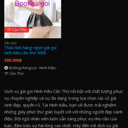
TP Cần Thơ
GÁI GỌI
Thảo linh hàng ngon gái gọi
ninh kiều cần thơ 300k
300.000
₫
Đường Hưng Lợi - Ninh Kiều -
TP Cần Thơ
Dịch vụ gái gọi Ninh Kiều Cần Thơ nổi bật với chất lượng phục
vụ chuyên nghiệp và sự đa dạng trong lựa chọn các cô gái
xinh đẹp, quyến rũ. Tại Ninh Kiều, bạn sẽ được trải nghiệm
những giây phút thư giãn tuyệt vời với những người đẹp sành
điệu. Đội ngũ nhân viên luôn sẵn sàng phục vụ nhu cầu của
bạn, đảm bảo sự hài lòng cao nhất. Hãy đến với dịch vụ gái