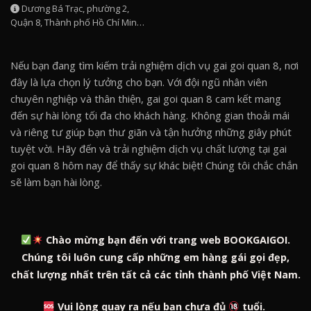
Dương Bá Trạc, phường 2,
Quận 8, Thành phố Hồ Chí Minh,
Việt Nam
Nếu bạn đang tìm kiếm trải nghiệm dịch vụ gai goi quan 8, nơi
đây là lựa chọn lý tưởng cho bạn. Với đội ngũ nhân viên
chuyên nghiệp và thân thiện, gai goi quan 8 cam kết mang
đến sự hài lòng tối đa cho khách hàng. Không gian thoải mái
và riêng tư giúp bạn thư giãn và tận hưởng những giây phút
tuyệt vời. Hãy đến và trải nghiệm dịch vụ chất lượng tại gai
goi quan 8 hôm nay để thấy sự khác biệt! Chúng tôi chắc chắn
sẽ làm bạn hài lòng.
Chào mừng bạn đến với trang web BOOKGAIGOI.
Chúng tôi luôn cung cấp những em hàng gái gọi đẹp,
chất lượng nhất trên tất cả các tỉnh thành phố Việt Nam.
Vui lòng quay ra nếu bạn chưa đủ
tuổi.