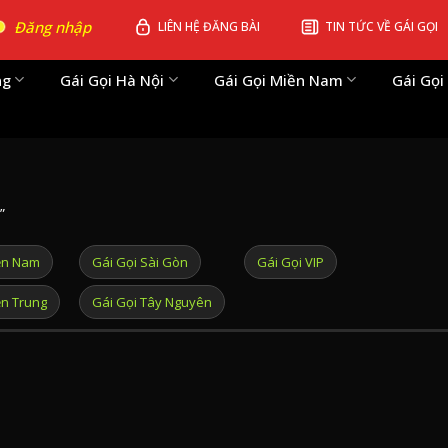
Đăng nhập
LIÊN HỆ ĐĂNG BÀI
TIN TỨC VỀ GÁI GỌI
ng
Gái Gọi Hà Nội
Gái Gọi Miền Nam
Gái Gọi
”
ền Nam
Gái Gọi Sài Gòn
Gái Gọi VIP
ền Trung
Gái Gọi Tây Nguyên