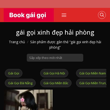
Skip
to
content
gái gọi xinh đẹp hải phòng
Trang chủ
/
Sản phẩm được gắn thẻ “gái gọi xinh đẹp hải
phòng”
Gái Gọi
Gái Gọi Hà Nội
Gái Gọi Miền Nam
Gái Gọi Đà Nẵng
Gái Gọi Miền Bắc
Gái Gọi Miền Trung