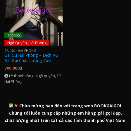
700000
Ngô Quyền, Hải Phòng
GÁI GỌI HẢI PHÒNG
Gái Gú Hải Phòng – Dịch Vụ
Gái Gọi Chất Lượng Cao
700.000
₫
Lê thánh tông - ngô quyền, TP
Hải Phòng
Chào mừng bạn đến với trang web BOOKGAIGOI.
Chúng tôi luôn cung cấp những em hàng gái gọi đẹp,
chất lượng nhất trên tất cả các tỉnh thành phố Việt Nam.