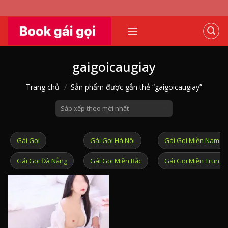
Skip
to
content
gaigoicaugiay
Trang chủ
/
Sản phẩm được gắn thẻ “gaigoicaugiay”
Gái Gọi
Gái Gọi Hà Nội
Gái Gọi Miền Nam
Gái Gọi Đà Nẵng
Gái Gọi Miền Bắc
Gái Gọi Miền Trung