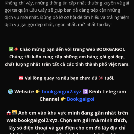
Không chỉ vậy, những thông tin cập nhật thường xuyên về gái
gọi tại quận Cầu Giấy sẽ giúp bạn dễ dàng tiếp cận những
dịch vụ mới nhất. Đừng bỏ lỡ cơ hội để tìm hiểu và trải nghiệm
dịch vụ gái gọi đẹp nhất, ngon nhất, mới nhất tại đây!
Chào mừng bạn đến với trang web BOOKGAIGOI.
Chúng tôi luôn cung cấp những em hàng gái gọi đẹp,
chất lượng nhất trên tất cả các tỉnh thành phố Việt Nam.
Vui lòng quay ra nếu bạn chưa đủ
tuổi.
Website
bookgaigoi2.xyz
Kênh Telegram
Channel
Bookgaigoi
Anh em vào khu vực mình đang gần nhất trên
web bookgaigoi2.xyz. Chọn em gái mà mình thích,
lấy số điện thoại và gọi điện cho em đó lấy địa chỉ