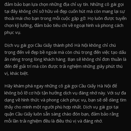
đảm bảo bạn lựa chọn những địa chỉ uy tín. Những cô gái gọi
tại đây không chỉ sở hữu vẻ đẹp cuốn hút mà còn mang lại sự
thoải mái cho bạn trong mỗi cuộc gặp gỡ. Họ luôn được tuyển
chọn kỹ lưỡng, đảm bảo tiêu chí về ngoại hình và phong cách
phục vụ.
Dịch vụ gái gọi Cầu Giấy thành phố Hà Nội không chỉ chú
trọng đến vẻ đẹp bề ngoài mà còn chú trọng đến việc tạo dấu
ấn riêng trong lòng khách hàng. Bạn sẽ không chỉ đơn thuần là
đến để giải trí mà còn được trải nghiệm những giây phút thú
vị, khác biệt.
Hãy khám phá ngay những cô gái gọi Cầu Giấy Hà Nội để
không bỏ lỡ cơ hội tận hưởng dịch vụ đáng nhớ này. Với sự đa
dạng về hình thức và phong cách phục vụ, bạn sẽ dễ dàng tìm
thấy cho mình một người phù hợp nhất. Dịch vụ gái gọi tại
quận Cầu Giấy luôn sẵn sàng chào đón bạn, đảm bảo rằng
mỗi lần trải nghiệm đều là điều thú vị và đáng nhớ.