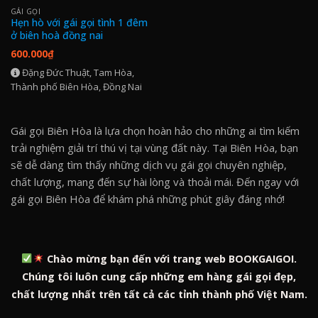
GÁI GỌI
Hẹn hò với gái gọi tình 1 đêm
ở biên hoà đồng nai
600.000
₫
Đặng Đức Thuật, Tam Hòa,
Thành phố Biên Hòa, Đồng Nai
Gái gọi Biên Hòa là lựa chọn hoàn hảo cho những ai tìm kiếm
trải nghiệm giải trí thú vị tại vùng đất này. Tại Biên Hòa, bạn
sẽ dễ dàng tìm thấy những dịch vụ gái gọi chuyên nghiệp,
chất lượng, mang đến sự hài lòng và thoải mái. Đến ngay với
gái gọi Biên Hòa để khám phá những phút giây đáng nhớ!
Chào mừng bạn đến với trang web BOOKGAIGOI.
Chúng tôi luôn cung cấp những em hàng gái gọi đẹp,
chất lượng nhất trên tất cả các tỉnh thành phố Việt Nam.