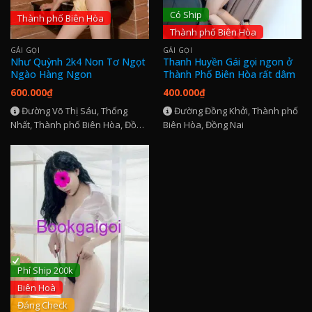
Có Ship
Thành phố Biên Hòa
Thành phố Biên Hòa
GÁI GỌI
GÁI GỌI
Như Quỳnh 2k4 Non Tơ Ngọt
Thanh Huyền Gái gọi ngon ở
Ngào Hàng Ngon
Thành Phố Biên Hòa rất dâm
600.000
₫
400.000
₫
Đường Võ Thị Sáu, Thống
Đường Đồng Khởi, Thành phố
Nhất, Thành phố Biên Hòa, Đồng
Biên Hòa, Đồng Nai
Nai
Phí Ship 200k
Biên Hoà
Đáng Check