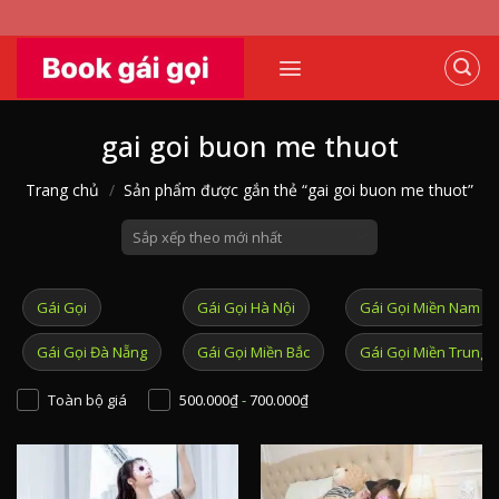
Skip
to
content
gai goi buon me thuot
Trang chủ
/
Sản phẩm được gắn thẻ “gai goi buon me thuot”
Gái Gọi
Gái Gọi Hà Nội
Gái Gọi Miền Nam
Gái Gọi Đà Nẵng
Gái Gọi Miền Bắc
Gái Gọi Miền Trung
Toàn bộ giá
500.000
₫
-
700.000
₫