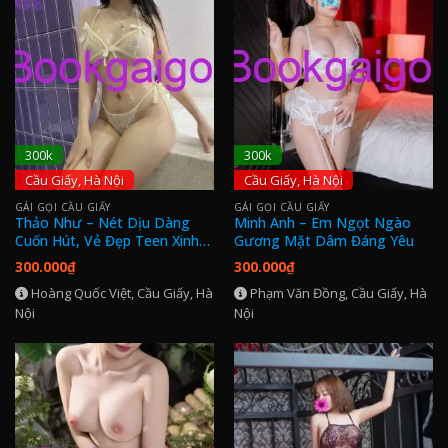
300k
300k
Cầu Giấy, Hà Nội
Cầu Giấy, Hà Nội
GÁI GỌI CẦU GIẤY
GÁI GỌI CẦU GIẤY
Thảo Như – Nét Dịu Dàng
Minh Anh – Em Ngọt Ngào
Cuốn Hút, Vẻ Đẹp Teen Xinh
Gương Mặt Dâm Đáng Yêu
Tại Cầu Giấy
300.000
₫
300.000
₫
Hoàng Quốc Việt, Cầu Giấy, Hà
Phạm Văn Đồng, Cầu Giấy, Hà
Nội
Nội