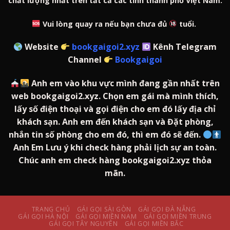
chất lượng nhất trên tất cả các tỉnh thành phố Việt Nam.
Vui lòng quay ra nếu bạn chưa đủ
tuổi.
Website
bookgaigoi2.xyz
Kênh Telegram
Channel
Bookgaigoi
Anh em vào khu vực mình đang gần nhất trên
web bookgaigoi2.xyz. Chọn em gái mà mình thích,
lấy số điện thoại và gọi điện cho em đó lấy địa chỉ
khách sạn. Anh em đến khách sạn và Đặt phòng,
nhắn tin số phòng cho em đó, thì em đó sẽ đến.
Anh Em Lưu ý khi check hàng phải lịch sự an toàn.
Chúc anh em check hàng bookgaigoi2.xyz thỏa
mãn.
TRANG CHỦ
GÁI GỌI SÀI GÒN
GÁI GỌI ĐÀ NẴNG
GÁI GỌI HÀ NỘI
GÁI GỌI MIỀN NAM
GÁI GỌI MIỀN TRUNG
GÁI GỌI TÂY NGUYÊN
GÁI GỌI MIỀN BẮC