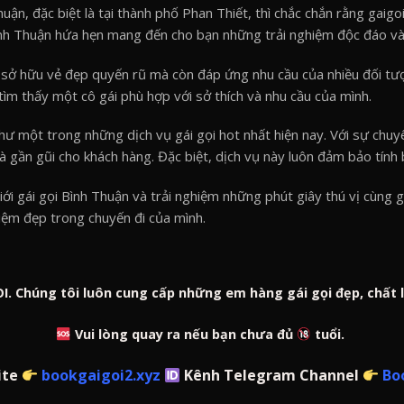
uận, đặc biệt là tại thành phố Phan Thiết, thì chắc chắn rằng gaig
Bình Thuận hứa hẹn mang đến cho bạn những trải nghiệm độc đáo và
ỉ sở hữu vẻ đẹp quyến rũ mà còn đáp ứng nhu cầu của nhiều đối t
ìm thấy một cô gái phù hợp với sở thích và nhu cầu của mình.
như một trong những dịch vụ gái gọi hot nhất hiện nay. Với sự chuy
à gần gũi cho khách hàng. Đặc biệt, dịch vụ này luôn đảm bảo tính
i gái gọi Bình Thuận và trải nghiệm những phút giây thú vị cùng g
iệm đẹp trong chuyến đi của mình.
Chúng tôi luôn cung cấp những em hàng gái gọi đẹp, chất lư
Vui lòng quay ra nếu bạn chưa đủ
tuổi.
ite
bookgaigoi2.xyz
Kênh Telegram Channel
Bo