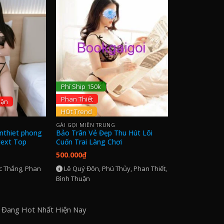
Phí Ship 150k
Phan Thiết
uận
HOt Trend
GÁI GỌI MIỀN TRUNG
anthiet phong
Bảo Trân Vẻ Đẹp Thu Hút Lôi
Next Top
Cuốn Trai Làng Chơi
500.000
₫
Lê Quý Đôn, Phú Thủy, Phan Thiết,
Bình Thuận
t Đang Hot Nhất Hiện Nay