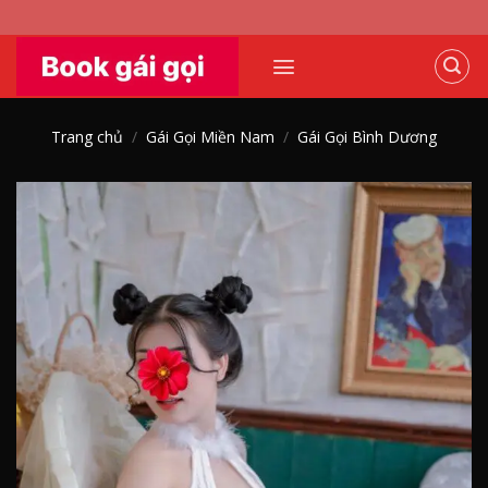
Skip
to
content
Trang chủ
/
Gái Gọi Miền Nam
/
Gái Gọi Bình Dương