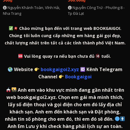
Nguyễn Khánh Toàn, Vĩnh Hải,
Nguyễn Công Trứ - Phường 8 -
Nha Trang
Tp Đà Lạt
Chào mừng bạn đến với trang web BOOKGAIGOI.
Chúng tôi luôn cung cấp những em hàng gái gọi đẹp,
chất lượng nhất trên tất cả các tỉnh thành phố Việt Nam.
Vui lòng quay ra nếu bạn chưa đủ
tuổi.
Website
bookgaigoi2.xyz
Kênh Telegram
Channel
Bookgaigoi
Anh em vào khu vực mình đang gần nhất trên
web bookgaigoi2.xyz. Chọn em gái mà mình thích,
lấy số điện thoại và gọi điện cho em đó lấy địa chỉ
khách sạn. Anh em đến khách sạn và Đặt phòng,
nhắn tin số phòng cho em đó, thì em đó sẽ đến.
Anh Em Lưu ý khi check hàng phải lịch sự an toàn.