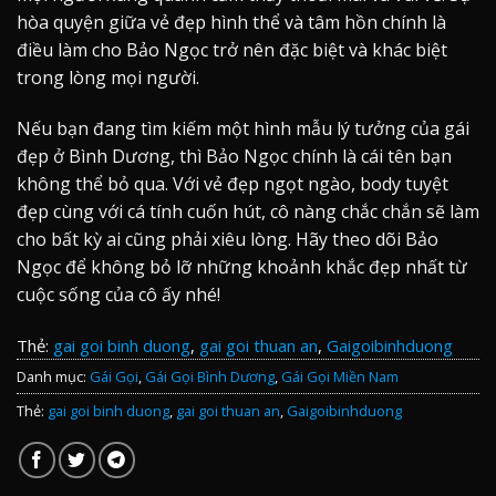
hòa quyện giữa vẻ đẹp hình thể và tâm hồn chính là
điều làm cho Bảo Ngọc trở nên đặc biệt và khác biệt
trong lòng mọi người.
Nếu bạn đang tìm kiếm một hình mẫu lý tưởng của gái
đẹp ở Bình Dương, thì Bảo Ngọc chính là cái tên bạn
không thể bỏ qua. Với vẻ đẹp ngọt ngào, body tuyệt
đẹp cùng với cá tính cuốn hút, cô nàng chắc chắn sẽ làm
cho bất kỳ ai cũng phải xiêu lòng. Hãy theo dõi Bảo
Ngọc để không bỏ lỡ những khoảnh khắc đẹp nhất từ
cuộc sống của cô ấy nhé!
Thẻ:
gai goi binh duong
,
gai goi thuan an
,
Gaigoibinhduong
Danh mục:
Gái Gọi
,
Gái Gọi Bình Dương
,
Gái Gọi Miền Nam
Thẻ:
gai goi binh duong
,
gai goi thuan an
,
Gaigoibinhduong