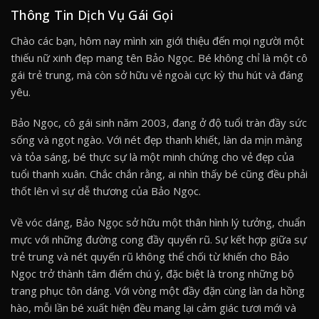
Thông Tin Dịch Vụ Gái Gọi
Chào các bạn, hôm nay mình xin giới thiệu đến mọi người một
thiếu nữ xinh đẹp mang tên Bảo Ngọc. Bé không chỉ là một cô
gái trẻ trung, mà còn sở hữu vẻ ngoài cực kỳ thu hút và đáng
yêu.
Bảo Ngọc, cô gái sinh năm 2003, đang ở độ tuổi tràn đầy sức
sống và ngọt ngào. Với nét đẹp thanh khiết, làn da mịn màng
và tỏa sáng, bé thực sự là một minh chứng cho vẻ đẹp của
tuổi thanh xuân. Chắc chắn rằng, ai nhìn thấy bé cũng đều phải
thốt lên vì sự dễ thương của Bảo Ngọc.
Về vóc dáng, Bảo Ngọc sở hữu một thân hình lý tưởng, chuẩn
mực với những đường cong đầy quyến rũ. Sự kết hợp giữa sự
trẻ trung và nét quyến rũ không thể chối từ khiến cho Bảo
Ngọc trở thành tâm điểm chú ý, đặc biệt là trong những bộ
trang phục tôn dáng. Với vòng một đầy đặn cùng làn da hồng
hào, mỗi lần bé xuất hiện đều mang lại cảm giác tươi mới và