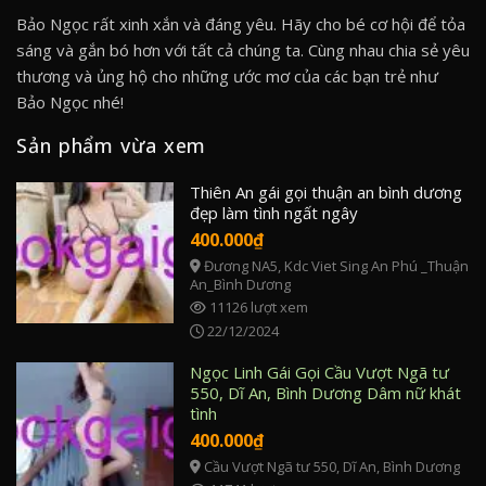
Bảo Ngọc rất xinh xắn và đáng yêu. Hãy cho bé cơ hội để tỏa
sáng và gắn bó hơn với tất cả chúng ta. Cùng nhau chia sẻ yêu
thương và ủng hộ cho những ước mơ của các bạn trẻ như
Bảo Ngọc nhé!
Sản phẩm vừa xem
Thiên An gái gọi thuận an bình dương
đẹp làm tình ngất ngây
400.000
₫
Đương NA5, Kdc Viet Sing An Phú _Thuận
An_Bình Dương
11126 lượt xem
22/12/2024
Ngọc Linh Gái Gọi Cầu Vượt Ngã tư
550, Dĩ An, Bình Dương Dâm nữ khát
tình
400.000
₫
Cầu Vượt Ngã tư 550, Dĩ An, Bình Dương