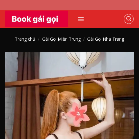
Skip
to
content
Trang chủ
/
Gái Gọi Miền Trung
/
Gái Gọi Nha Trang