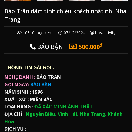
Bảo Trân dâm tình chiều khách nhất nhì Nha
Trang
10310 lượt xem
07/12/2024
boyactivity
₫
BÁO BẬN
500.000
THÔNG TIN GÁI GỌI :
NGHỆ DANH :
BẢO TRÂN
GỌI NGAY:
BÁO BẬN
NĂM SINH :
1996
XUẤT XỨ :
MIỀN BẮC
LOẠI HÀNG :
ĐÃ XÁC MINH ẢNH THẬT
ĐỊA CHỈ :
Nguyễn Biểu, Vĩnh Hải, Nha Trang, Khánh
Hòa
DỊCH VỤ :