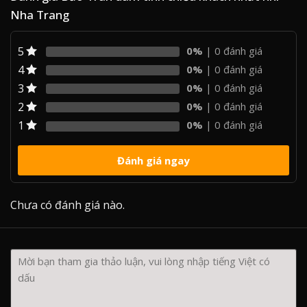
Nha Trang
5
0%
| 0 đánh giá
4
0%
| 0 đánh giá
3
0%
| 0 đánh giá
2
0%
| 0 đánh giá
1
0%
| 0 đánh giá
Đánh giá ngay
Chưa có đánh giá nào.