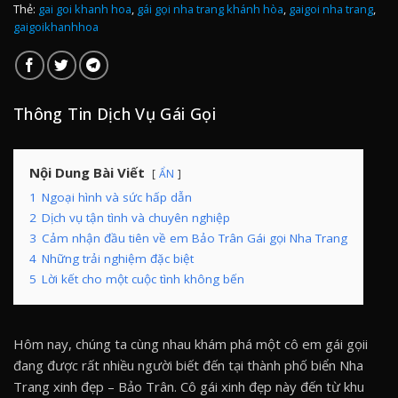
Thẻ:
gai goi khanh hoa
,
gái gọi nha trang khánh hòa
,
gaigoi nha trang
,
gaigoikhanhhoa
Thông Tin Dịch Vụ Gái Gọi
Nội Dung Bài Viết
ẨN
1
Ngoại hình và sức hấp dẫn
2
Dịch vụ tận tình và chuyên nghiệp
3
Cảm nhận đầu tiên về em Bảo Trân Gái gọi Nha Trang
4
Những trải nghiệm đặc biệt
5
Lời kết cho một cuộc tình không bến
Hôm nay, chúng ta cùng nhau khám phá một cô em gái gọii
đang được rất nhiều người biết đến tại thành phố biển Nha
Trang xinh đẹp – Bảo Trân. Cô gái xinh đẹp này đến từ khu