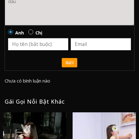
Anh
Chị
Gửi
Chưa có bình luận nào
Gái Gọi Nỗi Bật Khác