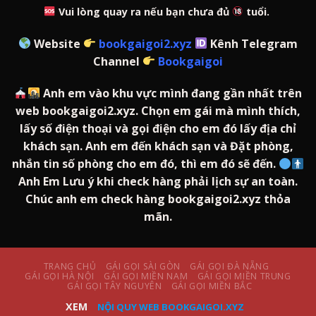
Vui lòng quay ra nếu bạn chưa đủ
tuổi.
Website
bookgaigoi2.xyz
Kênh Telegram
Channel
Bookgaigoi
Anh em vào khu vực mình đang gần nhất trên
web bookgaigoi2.xyz. Chọn em gái mà mình thích,
lấy số điện thoại và gọi điện cho em đó lấy địa chỉ
khách sạn. Anh em đến khách sạn và Đặt phòng,
nhắn tin số phòng cho em đó, thì em đó sẽ đến.
Anh Em Lưu ý khi check hàng phải lịch sự an toàn.
Chúc anh em check hàng bookgaigoi2.xyz thỏa
mãn.
TRANG CHỦ
GÁI GỌI SÀI GÒN
GÁI GỌI ĐÀ NẴNG
GÁI GỌI HÀ NỘI
GÁI GỌI MIỀN NAM
GÁI GỌI MIỀN TRUNG
GÁI GỌI TÂY NGUYÊN
GÁI GỌI MIỀN BẮC
XEM
NỘI QUY WEB BOOKGAIGOI.XYZ