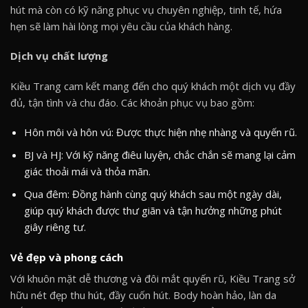
hút mà còn có kỹ năng phục vụ chuyên nghiệp, tinh tế, hứa
hẹn sẽ làm hài lòng mọi yêu cầu của khách hàng.
Dịch vụ chất lượng
Kiều Trang cam kết mang đến cho quý khách một dịch vụ đầy
đủ, tận tình và chu đáo. Các khoản phục vụ bao gồm:
Hôn môi và hôn vú: Được thực hiện nhẹ nhàng và quyến rũ.
BJ và HJ: Với kỹ năng điêu luyện, chắc chắn sẽ mang lại cảm
giác thoải mái và thỏa mãn.
Qua đêm: Đồng hành cùng quý khách sau một ngày dài,
giúp quý khách được thư giãn và tận hưởng những phút
giây riêng tư.
Vẻ đẹp và phong cách
Với khuôn mặt dễ thương và đôi mắt quyến rũ, Kiều Trang sở
hữu nét đẹp thu hút, đầy cuốn hút. Body hoàn hảo, làn da