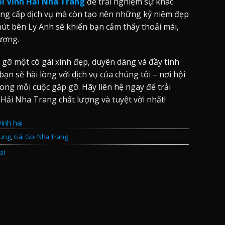
ọi Vĩnh Hải Nha Trang
để trải nghiệm sự khác
cung cấp dịch vụ mà còn tạo nên những kỷ niệm đẹp
út bên Ly Anh sẽ khiến bạn cảm thấy thoải mái,
ượng.
 gỡ một cô gái xinh đẹp, duyên dáng và đầy tình
ạn sẽ hài lòng với dịch vụ của chúng tôi – nơi hội
rong mỗi cuộc gặp gỡ. Hãy liên hệ ngay để trải
 Hải Nha Trang chất lượng và tuyệt vời nhất!
vinh hai
rung
,
Gái Gọi Nha Trang
ai