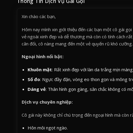
Thông Tin Dịch Vụ Gái Gọi
Xin chào các bạn,
Hôm nay mình xin giới thiệu đến các bạn một cô gái gọi
vẻ ngoài xinh đẹp và dễ thương mà còn có tính cách rất
cân đối, cô nàng mang đến một vẻ quyến rũ khó cưỡng.
Ngoại hình nổi bật:
Khuôn mặt
: Rất xinh đẹp với làn da trắng mịn màng
Số đo
: Ngực đầy đặn, vòng eo thon gọn và mông trò
Dáng vẻ
: Thân hình gọn gàng, săn chắc không có mỡ 
Dịch vụ chuyên nghiệp:
Cô gái này không chỉ chú trọng đến ngoại hình mà còn rấ
Hôn môi ngọt ngào.