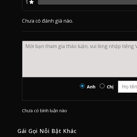
1
Chưa có đánh giá nào.
Anh
Chị
Chưa có bình luận nào
Gái Gọi Nỗi Bật Khác