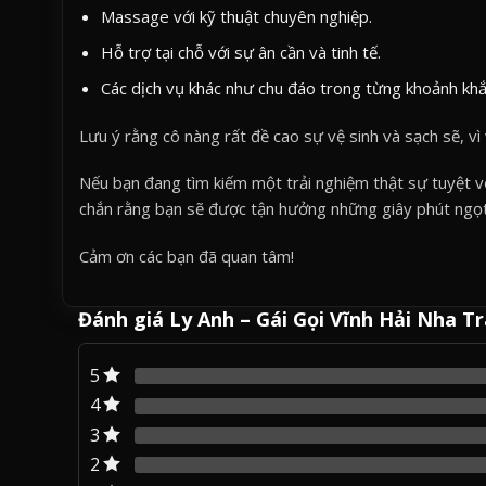
Massage với kỹ thuật chuyên nghiệp.
Hỗ trợ tại chỗ với sự ân cần và tinh tế.
Các dịch vụ khác như chu đáo trong từng khoảnh khắc,
Lưu ý rằng cô nàng rất đề cao sự vệ sinh và sạch sẽ, vì 
Nếu bạn đang tìm kiếm một trải nghiệm thật sự tuyệt vờ
chắn rằng bạn sẽ được tận hưởng những giây phút ngọ
Cảm ơn các bạn đã quan tâm!
Đánh giá Ly Anh – Gái Gọi Vĩnh Hải Nha T
5
4
3
2