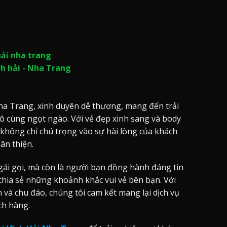
hải nha trang
nh hải - Nha Trang
Nha Trang, xinh duyên dễ thương, mang đến trải
ô cùng ngọt ngào. Với vẻ đẹp xinh sang và body
 không chỉ chú trọng vào sự hài lòng của khách
ân thiện.
gái gọi, mà còn là người bạn đồng hành đáng tin
chia sẻ những khoảnh khắc vui vẻ bên bạn. Với
 và chu đáo, chúng tôi cam kết mang lại dịch vụ
ch hàng.