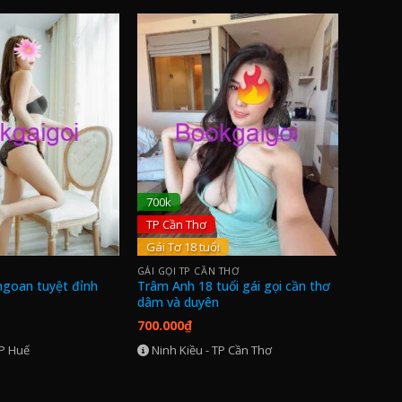
700k
TP Cần Thơ
Gái Tơ 18 tuổi
GÁI GỌI TP CẦN THƠ
goan tuyệt đỉnh
Trâm Anh 18 tuổi gái gọi cần thơ
dâm và duyên
700.000
₫
P Huế
Ninh Kiều - TP Cần Thơ