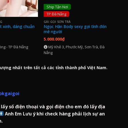
Ship Tận Nơi
TP Đà Nẵng
NG
GÁI GỌI SƠN TRÀ
t xinh, dáng chuẫn
Ngọc Hân Body sexy gợi tình đến
mê người
5.000.000
₫
ng - TP Đà Nẵng
Mỹ Khê 3, Phước Mỹ, Sơn Trà, Đà
Nẵng
ợng nhất trên tất cả các tỉnh thành phố Việt Nam.
okgaigoi
y số điện thoại và gọi điện cho em đó lấy địa
Anh Em Lưu ý khi check hàng phải lịch sự an
n.