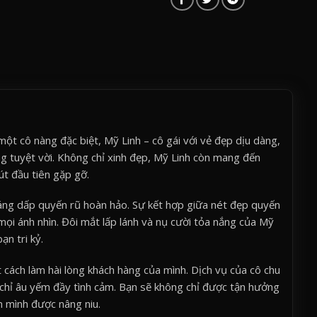
một cô nàng đặc biệt, Mỹ Linh – cô gái với vẻ đẹp dịu dàng,
g tuyệt vời. Không chỉ xinh đẹp, Mỹ Linh còn mang đến
út đầu tiên gặp gỡ.
dáng dấp quyến rũ hoàn hảo. Sự kết hợp giữa nét đẹp quyến
 mọi ánh nhìn. Đôi mắt lấp lánh và nụ cười tỏa nắng của Mỹ
n tri kỷ.
t cách làm hài lòng khách hàng của mình. Dịch vụ của cô chu
chỉ âu yếm đầy tình cảm. Bạn sẽ không chỉ được tận hưởng
n mình được nâng niu.