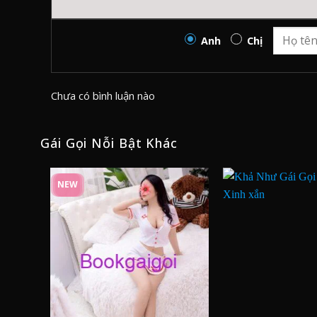
Anh
Chị
Chưa có bình luận nào
Gái Gọi Nỗi Bật Khác
NEW