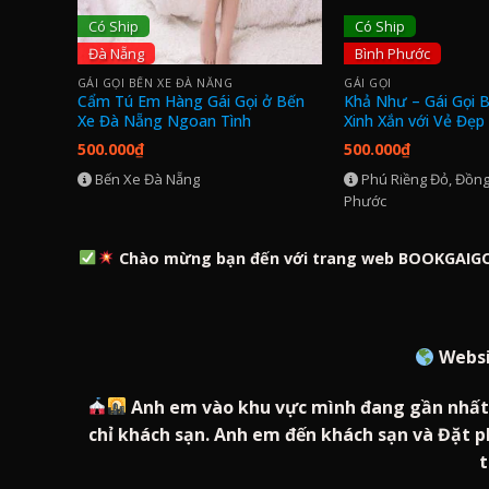
Có Ship
Có Ship
Đà Nẵng
Bình Phước
GÁI GỌI BẾN XE ĐÀ NẴNG
GÁI GỌI
đêm ở
Cẩm Tú Em Hàng Gái Gọi ở Bến
Khả Như – Gái Gọi 
Xe Đà Nẵng Ngoan Tình
Xinh Xắn với Vẻ Đẹp
Hồn
500.000
₫
500.000
₫
, Thành
Bến Xe Đà Nẵng
Phú Riềng Đỏ, Đồng
Phước
Chào mừng bạn đến với trang web BOOKGAIGOI. 
Webs
Anh em vào khu vực mình đang gần nhất t
chỉ khách sạn. Anh em đến khách sạn và Đặt p
t