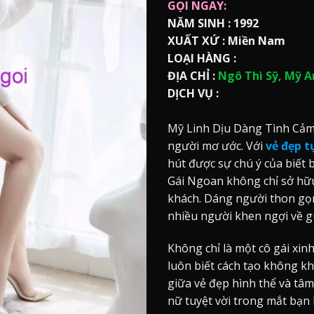
GỌI NGAY:
NĂM SINH :
1992
XUẤT XỨ :
Miền Nam
LOẠI HÀNG :
ĐỊA CHỈ :
Ngô Thì Sỹ, Mỹ 
DỊCH VỤ :
Mỹ Linh Dịu Dàng Tình Cảm
người mơ ước. Với
vẻ đẹp t
hút được sự chú ý của biết
Gái Ngoan không chỉ sở hữu
khách. Dáng người thon gọn
nhiều người khen ngợi về g
Không chỉ là một cô gái xinh
luôn biết cách tạo không kh
giữa vẻ đẹp hình thể và tâ
nữ tuyệt vời trong mắt bạ