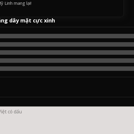
 Linh mang lại!
áng dây mặt cực xinh