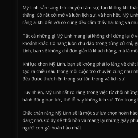
Mỹ Linh sẵn sàng trò chuyện tâm sự, tạo không khí thân
thẳng. Cô rất cởi mở và luôn lịch sự, và hơn hết, Mỹ L
rằng ai khi đến với cô cũng đều cảm thấy hài lòng và muố
Tất cả những gì Mỹ Linh mang lại không chỉ dừng lại ở 
khoảnh khắc. Cô nàng luôn chu đáo trong từng cử chỉ, g
Linh, bạn sẽ không chỉ đơn giản là khách hàng, mà là m
Khi lựa chọn Mỹ Linh, bạn sẽ không phải lo lắng về chấ
tạo ra chiều sâu trong mỗi cuộc trò chuyện cũng như nh
đều được thực hiện trong sự tôn trọng và lịch sự.
Tuy nhiên, Mỹ Linh rất rõ ràng trong việc từ chối nhữ
hành động bạo lực, thô lỗ hay không lịch sự. Tôn trọng 
Chắc chắn rằng Mỹ Linh sẽ là một sự lựa chọn hoàn hảo
đáng nhớ. Cô ấy sẽ thổi hồn và mang lại những giây ph
người con gái hoàn hảo nhất.