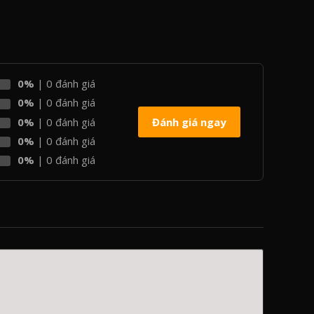
0%
| 0 đánh giá
0%
| 0 đánh giá
0%
| 0 đánh giá
Đánh giá ngay
0%
| 0 đánh giá
0%
| 0 đánh giá