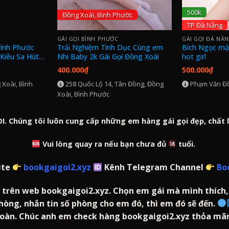
500k
Đồng Xoài, Bình Phước
TP Đà Nẵng
GÁI GỌI BÌNH PHƯỚC
GÁI GỌI ĐÀ NẴ
Bình Phước
Trải Nghiệm Tình Dục Cùng em
Bích Ngọc mặ
 Kiêu Sa Hút
Nhi Baby 2k Gái Gọi Đồng Xoài
hot girl
400.000
₫
500.000
₫
 Xoài, Bình
258 Quốc Lộ 14, Tân Đồng, Đồng
Phạm Văn Đồ
Xoài, Bình Phước
Chúng tôi luôn cung cấp những em hàng gái gọi đẹp, chất lư
Vui lòng quay ra nếu bạn chưa đủ
tuổi.
ite
bookgaigoi2.xyz
Kênh Telegram Channel
Bo
rên web bookgaigoi2.xyz. Chọn em gái mà mình thích, lấ
hòng, nhắn tin số phòng cho em đó, thì em đó sẽ đến.
oàn. Chúc anh em check hàng bookgaigoi2.xyz thỏa mã