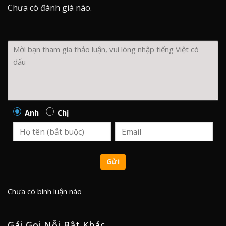
Chưa có đánh giá nào.
Anh
Chị
Gửi
Chưa có bình luận nào
Gái Gọi Nỗi Bật Khác