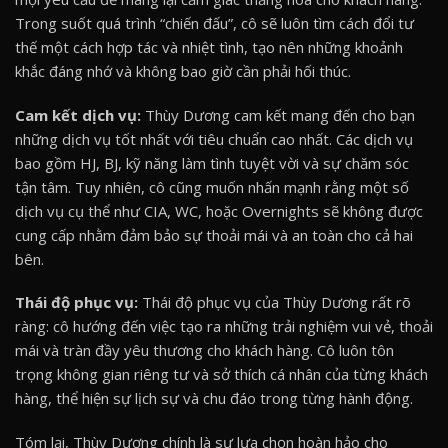
Trong suốt quá trình “chiến đấu”, cô sẽ luôn tìm cách đổi tư
thế một cách hợp tác và nhiệt tình, tạo nên những khoảnh
khắc đáng nhớ và không bao giờ cần phải hối thúc.
Cam kết dịch vụ:
Thùy Dương cam kết mang đến cho bạn
những dịch vụ tốt nhất với tiêu chuẩn cao nhất. Các dịch vụ
bao gồm HJ, BJ, kỹ năng làm tình tuyệt vời và sự chăm sóc
tận tâm. Tuy nhiên, cô cũng muốn nhấn mạnh rằng một số
dịch vụ cụ thể như CIA, WC, hoặc Overnights sẽ không được
cung cấp nhằm đảm bảo sự thoải mái và an toàn cho cả hai
bên.
Thái độ phục vụ:
Thái độ phục vụ của Thùy Dương rất rõ
ràng: cô hướng đến việc tạo ra những trải nghiệm vui vẻ, thoải
mái và tràn đầy yêu thương cho khách hàng. Cô luôn tôn
trọng không gian riêng tư và sở thích cá nhân của từng khách
hàng, thể hiện sự lịch sự và chu đáo trong từng hành động.
Tóm lại, Thùy Dương chính là sự lựa chọn hoàn hảo cho