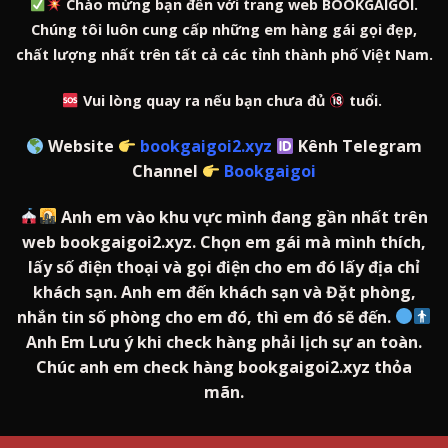
Chào mừng bạn đến với trang web BOOKGAIGOI.
Chúng tôi luôn cung cấp những em hàng gái gọi đẹp,
chất lượng nhất trên tất cả các tỉnh thành phố Việt Nam.
Vui lòng quay ra nếu bạn chưa đủ
tuổi.
Website
bookgaigoi2.xyz
Kênh Telegram
Channel
Bookgaigoi
Anh em vào khu vực mình đang gần nhất trên
web bookgaigoi2.xyz. Chọn em gái mà mình thích,
lấy số điện thoại và gọi điện cho em đó lấy địa chỉ
khách sạn. Anh em đến khách sạn và Đặt phòng,
nhắn tin số phòng cho em đó, thì em đó sẽ đến.
Anh Em Lưu ý khi check hàng phải lịch sự an toàn.
Chúc anh em check hàng bookgaigoi2.xyz thỏa
mãn.