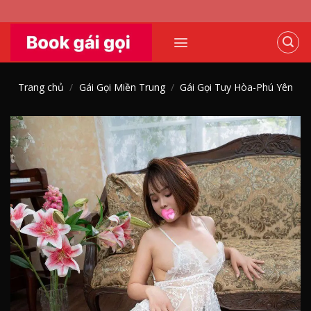
Skip
to
content
Trang chủ
/
Gái Gọi Miền Trung
/
Gái Gọi Tuy Hòa-Phú Yên