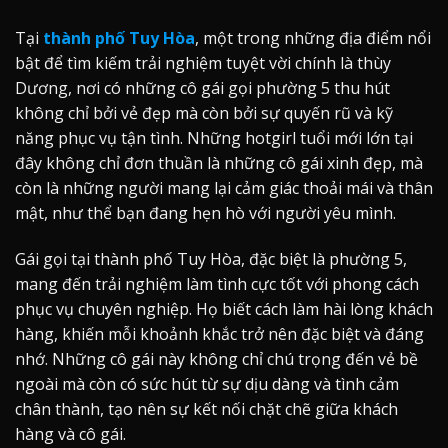
Tại
thành phố Tuy Hòa
, một trong những địa điểm nổi
bật để tìm kiếm trải nghiệm tuyệt vời chính là thùy
Dương, nơi có những cô gái gọi phường 5 thu hút
không chỉ bởi vẻ đẹp mà còn bởi sự quyến rũ và kỹ
năng phục vụ tận tình. Những hotgirl tuổi mới lớn tại
đây không chỉ đơn thuần là những cô gái xinh đẹp, mà
còn là những người mang lại cảm giác thoải mái và thân
mật, như thể bạn đang hẹn hò với người yêu mình.
Gái gọi tại thành phố Tuy Hòa, đặc biệt là phường 5,
mang đến trải nghiệm làm tình cực tốt với phong cách
phục vụ chuyên nghiệp. Họ biết cách làm hài lòng khách
hàng, khiến mỗi khoảnh khắc trở nên đặc biệt và đáng
nhớ. Những cô gái này không chỉ chú trọng đến vẻ bề
ngoài mà còn có sức hút từ sự dịu dàng và tình cảm
chân thành, tạo nên sự kết nối chặt chẽ giữa khách
hàng và cô gái.