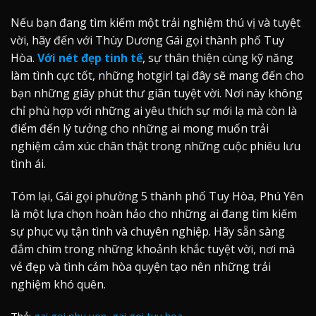
Nếu bạn đang tìm kiếm một trải nghiệm thú vị và tuyệt
vời, hãy đến với Thùy Dương Gái gọi thành phố Tuy
Hòa.
Với nét đẹp tinh tế
, sự thân thiện cùng kỹ năng
làm tình cực tốt, những hotgirl tại đây sẽ mang đến cho
bạn những giây phút thư giãn tuyệt vời. Nơi này không
chỉ phù hợp với những ai yêu thích sự mới lạ mà còn là
điểm đến lý tưởng cho những ai mong muốn trải
nghiệm cảm xúc chân thật trong những cuộc phiêu lưu
tình ái.
Tóm lại, Gái gọi phường 5 thành phố Tuy Hòa, Phú Yên
là một lựa chọn hoàn hảo cho những ai đang tìm kiếm
sự phục vụ tận tình và chuyên nghiệp. Hãy sẵn sàng
đắm chìm trong những khoảnh khắc tuyệt vời, nơi mà
vẻ đẹp và tình cảm hòa quyện tạo nên những trải
nghiệm khó quên.