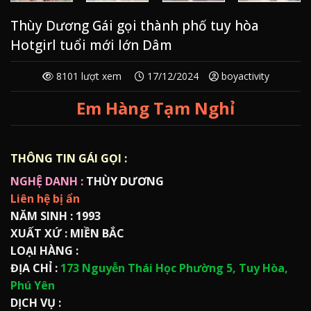
Thùy Dương Gái gọi thành phố tuy hòa
Hotgirl tuổi mới lớn Dâm
8101 lượt xem
17/12/2024
boyactivity
Em Hàng Tạm Nghỉ
THÔNG TIN GÁI GỌI :
NGHỆ DANH :
THÙY DƯƠNG
Liên hệ bị ẩn
NĂM SINH :
1993
XUẤT XỨ :
MIỀN BẮC
LOẠI HÀNG :
ĐỊA CHỈ :
173 Nguyễn Thái Học Phường 5, Tuy Hòa,
Phú Yên
DỊCH VỤ :