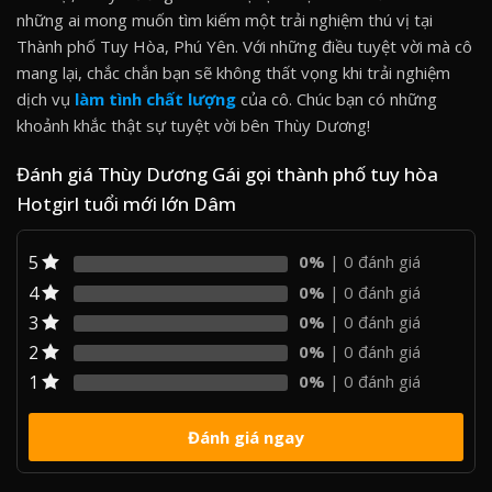
những ai mong muốn tìm kiếm một trải nghiệm thú vị tại
Thành phố Tuy Hòa, Phú Yên. Với những điều tuyệt vời mà cô
mang lại, chắc chắn bạn sẽ không thất vọng khi trải nghiệm
dịch vụ
làm tình chất lượng
của cô. Chúc bạn có những
khoảnh khắc thật sự tuyệt vời bên Thùy Dương!
Đánh giá Thùy Dương Gái gọi thành phố tuy hòa
Hotgirl tuổi mới lớn Dâm
5
0%
| 0 đánh giá
4
0%
| 0 đánh giá
3
0%
| 0 đánh giá
2
0%
| 0 đánh giá
1
0%
| 0 đánh giá
Đánh giá ngay