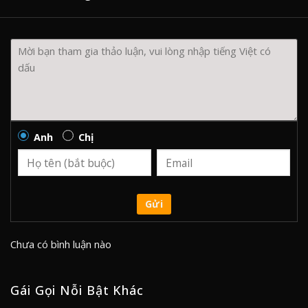
Anh
Chị
Gửi
Chưa có bình luận nào
Gái Gọi Nỗi Bật Khác