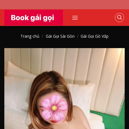
Skip
to
content
Trang chủ
/
Gái Gọi Sài Gòn
/
Gái Gọi Gò Vấp