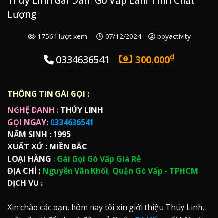
Thúy Linh Gái Dâm Gò Vấp Làm Tình Chất
Lượng
17564 lượt xem
07/12/2024
boyactivity
₫
0334636541
300.000
THÔNG TIN GÁI GỌI :
NGHỆ DANH :
THÚY LINH
GỌI NGAY:
0334636541
NĂM SINH :
1995
XUẤT XỨ :
MIỀN BẮC
LOẠI HÀNG :
Gái Gọi Gò Vấp Giá Rẻ
ĐỊA CHỈ :
Nguyễn Văn Khối, Quận Gò Vấp - TPHCM
DỊCH VỤ :
Xin chào các bạn, hôm nay tôi xin giới thiệu Thúy Linh,