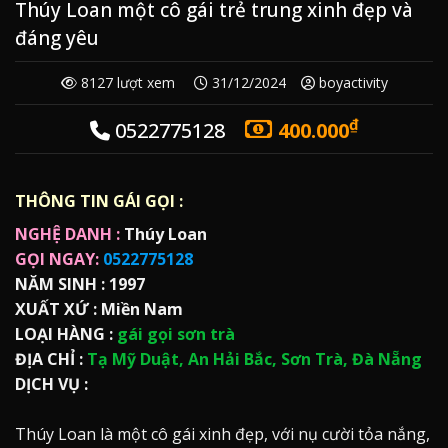
Thúy Loan một cô gái trẻ trung xinh đẹp và
đáng yêu
8127 lượt xem
31/12/2024
boyactivity
₫
0522775128
400.000
THÔNG TIN GÁI GỌI :
NGHỆ DANH :
Thúy Loan
GỌI NGAY:
0522775128
NĂM SINH :
1997
XUẤT XỨ :
Miền Nam
LOẠI HÀNG :
gái gọi sơn trà
ĐỊA CHỈ :
Tạ Mỹ Duật, An Hải Bắc, Sơn Trà, Đà Nẵng
DỊCH VỤ :
Thúy Loan là một cô gái xinh đẹp, với nụ cười tỏa nắng,