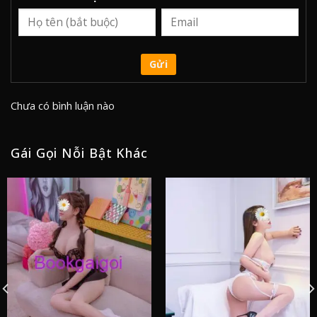
Gửi
Chưa có bình luận nào
Gái Gọi Nỗi Bật Khác